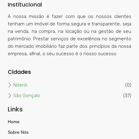
Institucional
A nossa missão é fazer com que os nossos clientes
tenham um imóvel de forma segura e transparente, seja
na venda, na compra, na locação ou na gestão de seu
patrimônio. Prestar serviços de excelência no segmento
do mercado imobiliário faz parte dos princípios da nossa
empresa, afinal, o seu sucesso é o nosso sucesso.
Cidades
Niterói
(0)
São Gonçalo
(37)
Links
Home
Sobre Nós