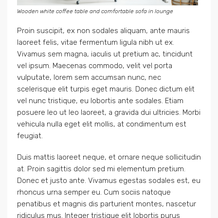
Wooden white coffee table and comfortable sofa in lounge
Proin suscipit, ex non sodales aliquam, ante mauris
laoreet felis, vitae fermentum ligula nibh ut ex.
Vivamus sem magna, iaculis ut pretium ac, tincidunt
vel ipsum. Maecenas commodo, velit vel porta
vulputate, lorem sem accumsan nunc, nec
scelerisque elit turpis eget mauris. Donec dictum elit
vel nunc tristique, eu lobortis ante sodales. Etiam
posuere leo ut leo laoreet, a gravida dui ultricies. Morbi
vehicula nulla eget elit mollis, at condimentum est
feugiat.
Duis mattis laoreet neque, et ornare neque sollicitudin
at. Proin sagittis dolor sed mi elementum pretium.
Donec et justo ante. Vivamus egestas sodales est, eu
rhoncus urna semper eu. Cum sociis natoque
penatibus et magnis dis parturient montes, nascetur
ridiculus mus. Integer tristique elit lobortis purus