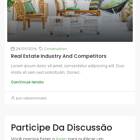
24/01/2016
Construction
Real Estate Industry And Competitors
Lorem ipsum dolor sit amet, consectetur adipiscing elit. Duis
mollis et sem sed sollicitudin. Donec...
Continue lendo
por celsoimoveis
Participe Da Discussão
Você precisa fazer o
login
para publicar um