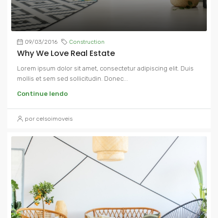
09/03/2016
Construction
Why We Love Real Estate
Lorem ipsum dolor sit amet, consectetur adipiscing elit. Duis
mollis et sem sed sollicitudin. Donec...
Continue lendo
por celsoimoveis